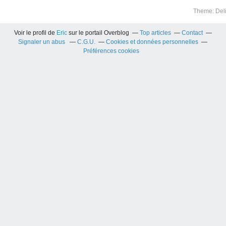
Theme: Del
Voir le profil de
Eric
sur le portail Overblog
Top articles
Contact
Signaler un abus
C.G.U.
Cookies et données personnelles
Préférences cookies